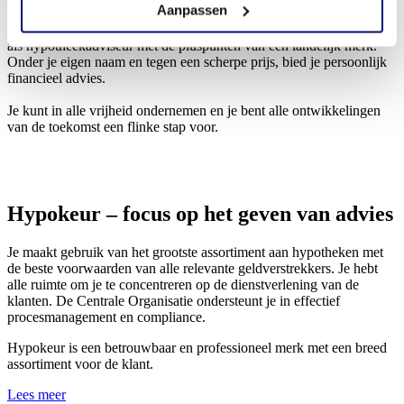
Aanpassen
Hypokeur combineert alle voordelen van zelfstandig ondernemen
als hypotheekadviseur met de pluspunten van een landelijk merk.
Onder je eigen naam en tegen een scherpe prijs, bied je persoonlijk
financieel advies.
Je kunt in alle vrijheid ondernemen en je bent alle ontwikkelingen
van de toekomst een flinke stap voor.
Hypokeur – focus op het geven van advies
Je maakt gebruik van het grootste assortiment aan hypotheken met
de beste voorwaarden van alle relevante geldverstrekkers. Je hebt
alle ruimte om je te concentreren op de dienstverlening van de
klanten. De Centrale Organisatie ondersteunt je in effectief
procesmanagement en compliance.
Hypokeur is een betrouwbaar en professioneel merk met een breed
assortiment voor de klant.
Lees meer