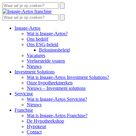
franchise
Ingage-Aetos
Wat is Ingage-Aetos?
Ons bedrijf
Ons ESG-beleid
Beloningsbeleid
Vacatures
Veelgestelde vragen
Nieuws
Investment Solutions
Wat is Ingage-Aetos Investment Solutions?
Onze hypotheekmerken
Nieuws – Investment solutions
Servicing
Wat is Ingage-Aetos Servicing?
Nieuws
Franchise
Wat is Ingage-Aetos Franchise?
De Hypotheekshop
Hypokeur
Contact